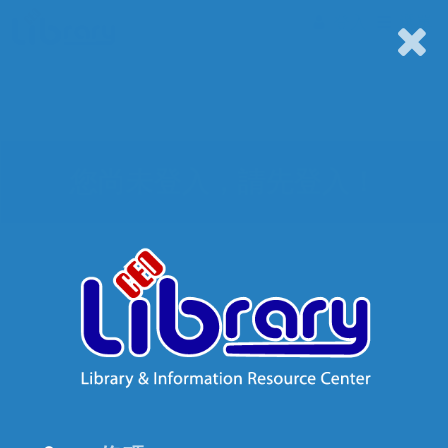
登入
選單
您尚未登入，請先登入！